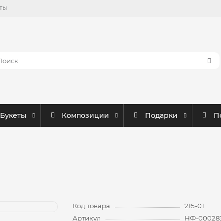
ты
Букеты
Композиции
Подарки
П
Код товара
215-01
Артикул
НФ-00028