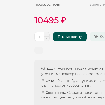
Производитель
Планета Ф
10495 ₽
Ку
В Корзину
💡
Стоимость может меняться,
Цена:
уточнит менеджер после оформлен
💐
Каждый букет уникален и 
Фото:
отличаться от изображения.
🌸
Состав зависит от на
Сезонность:
сезонных цветов, уточняйте перед з