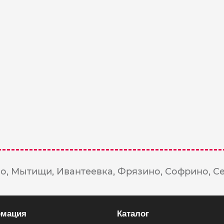
о,
Мытищи,
Ивантеевка,
Фрязино,
Софрино,
С
мация
Каталог