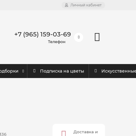
Личный кабинет
+7 (965) 159-03-69
Телефон
одборки
Подписка на цветы
Искусственны
Доставка и
336